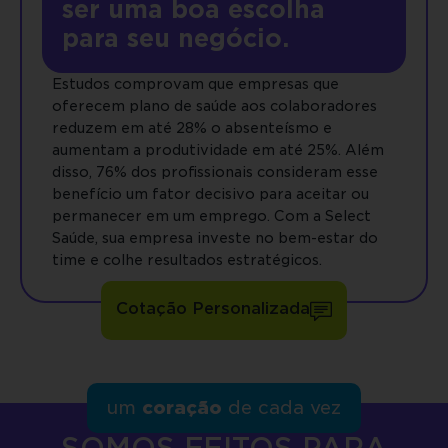
ser uma boa escolha
para seu negócio.
Estudos comprovam que empresas que
oferecem plano de saúde aos colaboradores
reduzem em até 28% o absenteísmo e
aumentam a produtividade em até 25%. Além
disso, 76% dos profissionais consideram esse
benefício um fator decisivo para aceitar ou
permanecer em um emprego. Com a Select
Saúde, sua empresa investe no bem-estar do
time e colhe resultados estratégicos.
Cotação Personalizada
um
coração
de cada vez
SOMOS FEITOS PARA